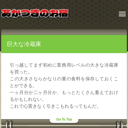
menu
巨大な冷蔵庫
引っ越してまず初めに業務用レベルの大きな冷蔵庫
を買った。
この大きさならかなりの量の食料を保存しておくこ
とができる。
一ヶ月分か二ヶ月分か、もっとたくさん蓄えておけ
るかもしれない。
これで心置きなく引きこもれるってもんだ。
Go To Top