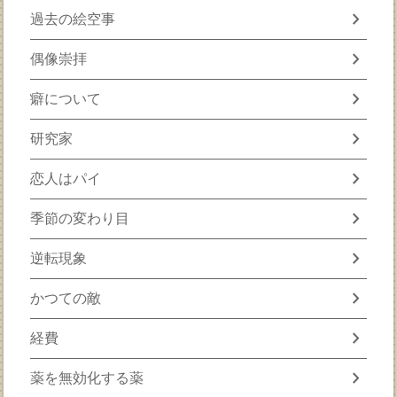
chevron_right
過去の絵空事
chevron_right
偶像崇拝
chevron_right
癖について
chevron_right
研究家
chevron_right
恋人はパイ
chevron_right
季節の変わり目
chevron_right
逆転現象
chevron_right
かつての敵
chevron_right
経費
chevron_right
薬を無効化する薬