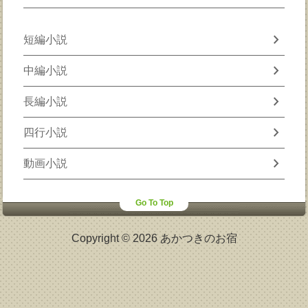
chevron_right
短編小説
chevron_right
中編小説
chevron_right
長編小説
chevron_right
四行小説
chevron_right
動画小説
Go To Top
Copyright © 2026 あかつきのお宿