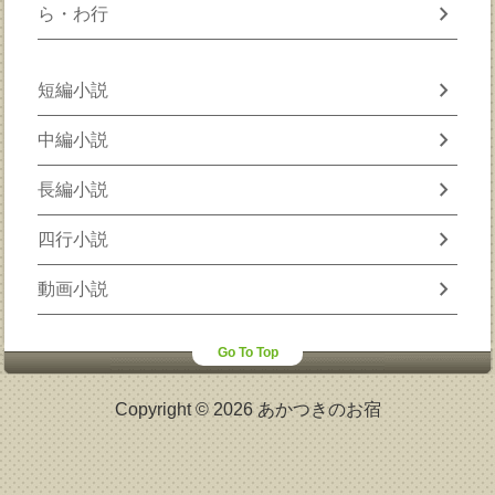
chevron_right
ら・わ行
chevron_right
短編小説
chevron_right
中編小説
chevron_right
長編小説
chevron_right
四行小説
chevron_right
動画小説
Go To Top
Copyright © 2026 あかつきのお宿