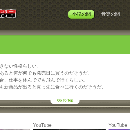
小説の間
音楽の間
きない性格らしい。
あると何が何でも発売日に買うのだそうだ。
合、仕事を休んででも飛んで行くらしい。
も新商品が出ると真っ先に食べに行くのだそうだ、
Go To Top
YouTube
YouTube