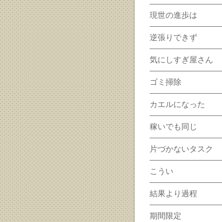
現世の進歩は
逆張りできず
気にしすぎ屋さん
ゴミ掃除
カエルになった
稼いでも同じ
片づかないタスク
こうい
結果より過程
期間限定