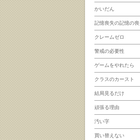
かいだん
記憶喪失の記憶の喪
クレームゼロ
警戒の必要性
ゲームをやれたら
クラスのカースト
結局見るだけ
頑張る理由
汚い字
買い替えない