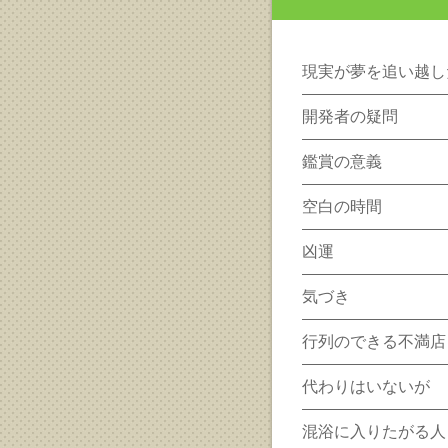
現実が夢を追い越し
開発者の疑問
鑑賞の意義
空白の時間
凶運
気づき
行列のできる不満店
代わりはいないが
混浴に入りたがる人