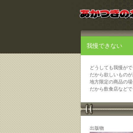
我慢できない
どうしても我慢がで
だから欲しいものが
地方限定の商品の場
だから飲食店などで
出版物