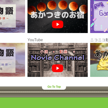
YouTube
ニコニコ
Go To Top