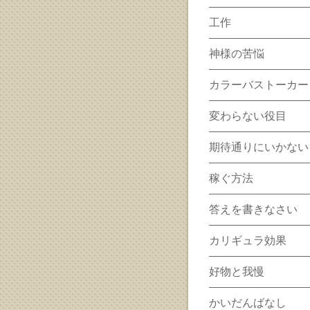
工作
神様の苦悩
カラーバストーカー
変わらない役目
期待通りにいかない
稼ぐ方法
答えを書きなさい
カリギュラ効果
好物と我慢
かいだんばなし