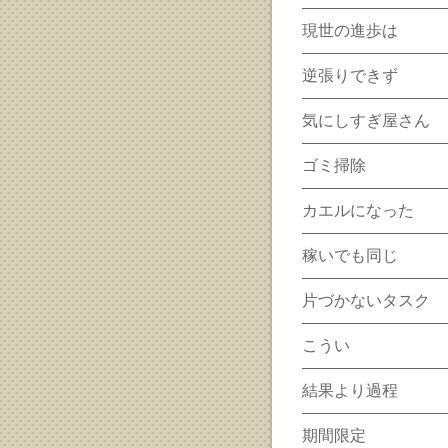
現世の進歩は
逆張りできず
気にしすぎ屋さん
ゴミ掃除
カエルになった
稼いでも同じ
片づかないタスク
こうい
結果より過程
期間限定