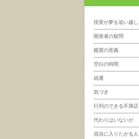
現実が夢を追い越し
開発者の疑問
鑑賞の意義
空白の時間
凶運
気づき
行列のできる不満店
代わりはいないが
混浴に入りたがる人