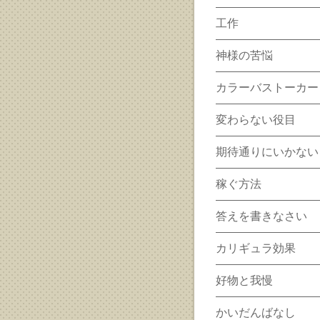
工作
神様の苦悩
カラーバストーカー
変わらない役目
期待通りにいかない
稼ぐ方法
答えを書きなさい
カリギュラ効果
好物と我慢
かいだんばなし