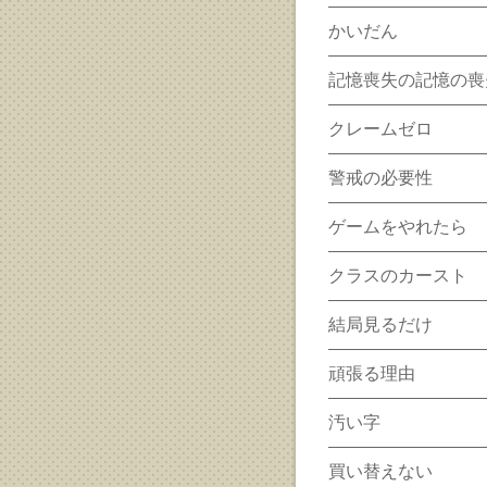
かいだん
記憶喪失の記憶の喪
クレームゼロ
警戒の必要性
ゲームをやれたら
クラスのカースト
結局見るだけ
頑張る理由
汚い字
買い替えない