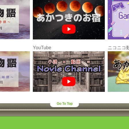
YouTube
ニコニコ
Go To Top