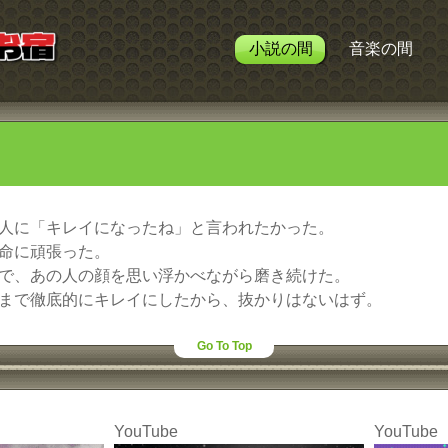
小説の間
音楽の間
人に「キレイになったね」と言われたかった。
命に頑張った。
で、あの人の顔を思い浮かべながら磨き続けた。
まで徹底的にキレイにしたから、抜かりはないはず。
Go To Top
YouTube
YouTube