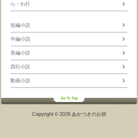
chevron_right
ら・わ行
chevron_right
短編小説
chevron_right
中編小説
chevron_right
長編小説
chevron_right
四行小説
chevron_right
動画小説
Go To Top
Copyright © 2026 あかつきのお宿