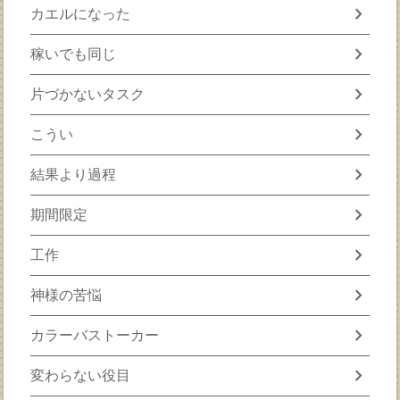
chevron_right
カエルになった
chevron_right
稼いでも同じ
chevron_right
片づかないタスク
chevron_right
こうい
chevron_right
結果より過程
chevron_right
期間限定
chevron_right
工作
chevron_right
神様の苦悩
chevron_right
カラーバストーカー
chevron_right
変わらない役目