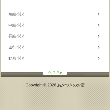
chevron_right
短編小説
chevron_right
中編小説
chevron_right
長編小説
chevron_right
四行小説
chevron_right
動画小説
Go To Top
Copyright © 2026 あかつきのお宿