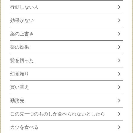
chevron_right
行動しない人
chevron_right
効果がない
chevron_right
薬の上書き
chevron_right
薬の効果
chevron_right
髪を切った
chevron_right
幻覚頼り
chevron_right
買い替え
chevron_right
勤務先
chevron_right
この先一つのものしか食べられないとしたら
chevron_right
カツを食べる