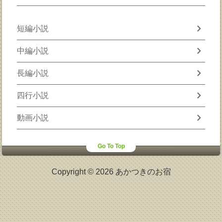
chevron_right
短編小説
chevron_right
中編小説
chevron_right
長編小説
chevron_right
四行小説
chevron_right
動画小説
Go To Top
Copyright © 2026 あかつきのお宿