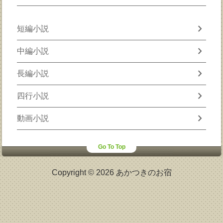
chevron_right
短編小説
chevron_right
中編小説
chevron_right
長編小説
chevron_right
四行小説
chevron_right
動画小説
Go To Top
Copyright © 2026 あかつきのお宿