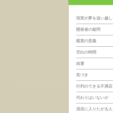
現実が夢を追い越し
開発者の疑問
鑑賞の意義
空白の時間
凶運
気づき
行列のできる不満店
代わりはいないが
混浴に入りたがる人