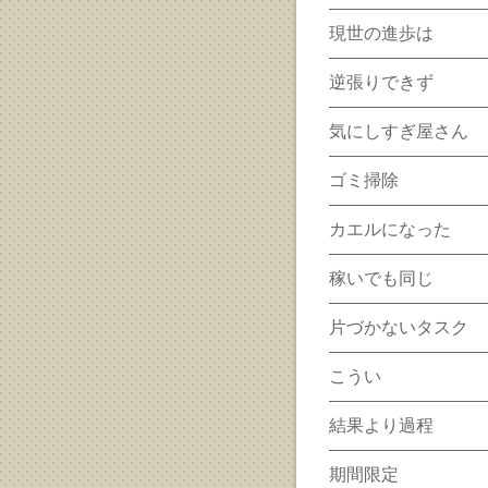
現世の進歩は
逆張りできず
気にしすぎ屋さん
ゴミ掃除
カエルになった
稼いでも同じ
片づかないタスク
こうい
結果より過程
期間限定