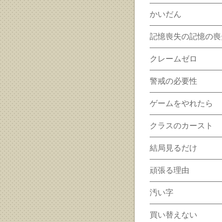
かいだん
記憶喪失の記憶の喪
クレームゼロ
警戒の必要性
ゲームをやれたら
クラスのカースト
結局見るだけ
頑張る理由
汚い字
買い替えない