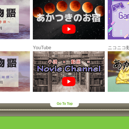
YouTube
ニコニコ
Go To Top