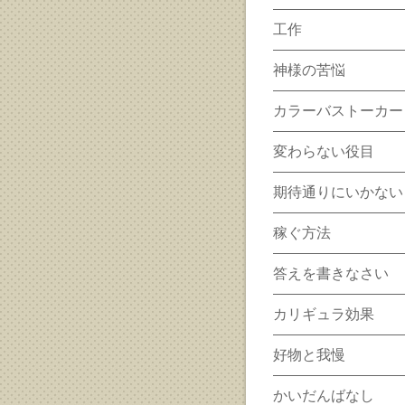
工作
神様の苦悩
カラーバストーカー
変わらない役目
期待通りにいかない
稼ぐ方法
答えを書きなさい
カリギュラ効果
好物と我慢
かいだんばなし