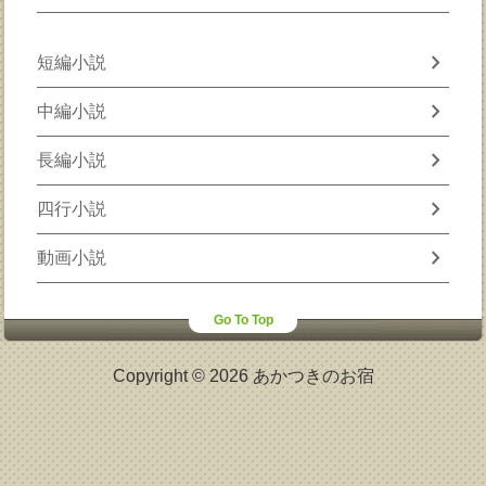
chevron_right
短編小説
chevron_right
中編小説
chevron_right
長編小説
chevron_right
四行小説
chevron_right
動画小説
Go To Top
Copyright © 2026 あかつきのお宿