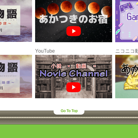
YouTube
ニコニコ
Go To Top