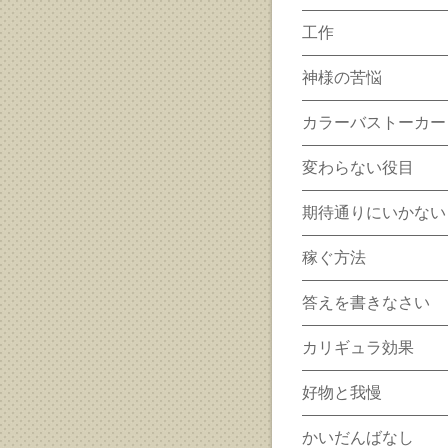
工作
神様の苦悩
カラーバストーカー
変わらない役目
期待通りにいかない
稼ぐ方法
答えを書きなさい
カリギュラ効果
好物と我慢
かいだんばなし