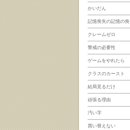
かいだん
記憶喪失の記憶の喪
クレームゼロ
警戒の必要性
ゲームをやれたら
クラスのカースト
結局見るだけ
頑張る理由
汚い字
買い替えない