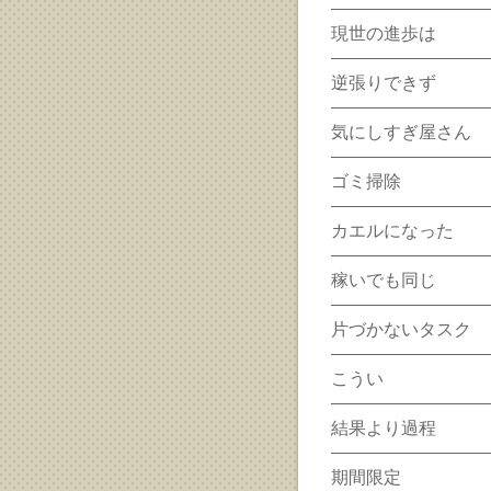
現世の進歩は
逆張りできず
気にしすぎ屋さん
ゴミ掃除
カエルになった
稼いでも同じ
片づかないタスク
こうい
結果より過程
期間限定