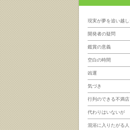
現実が夢を追い越し
開発者の疑問
鑑賞の意義
空白の時間
凶運
気づき
行列のできる不満店
代わりはいないが
混浴に入りたがる人