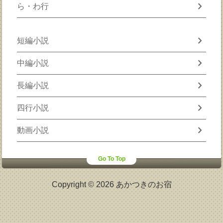
chevron_right
ら・わ行
chevron_right
短編小説
chevron_right
中編小説
chevron_right
長編小説
chevron_right
四行小説
chevron_right
動画小説
Go To Top
Copyright © 2026 あかつきのお宿