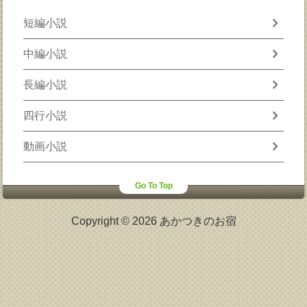
chevron_right
短編小説
chevron_right
中編小説
chevron_right
長編小説
chevron_right
四行小説
chevron_right
動画小説
Go To Top
Copyright © 2026 あかつきのお宿