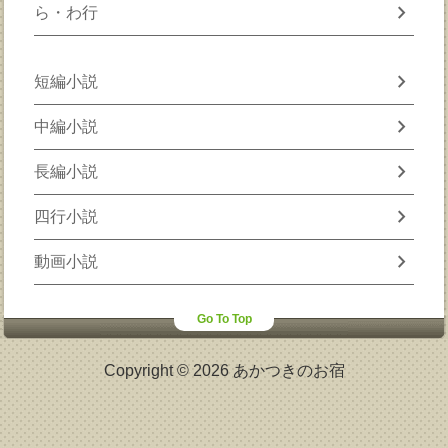
chevron_right
ら・わ行
chevron_right
短編小説
chevron_right
中編小説
chevron_right
長編小説
chevron_right
四行小説
chevron_right
動画小説
Go To Top
Copyright © 2026 あかつきのお宿