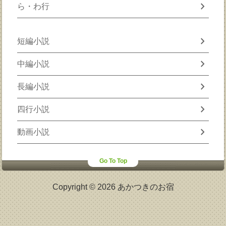
chevron_right
ら・わ行
chevron_right
短編小説
chevron_right
中編小説
chevron_right
長編小説
chevron_right
四行小説
chevron_right
動画小説
Go To Top
Copyright © 2026 あかつきのお宿