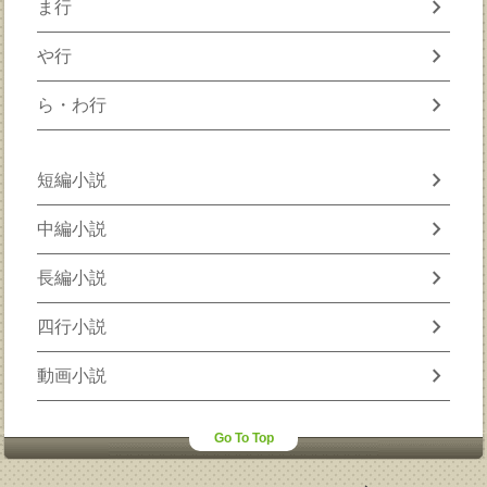
chevron_right
ま行
chevron_right
や行
chevron_right
ら・わ行
chevron_right
短編小説
chevron_right
中編小説
chevron_right
長編小説
chevron_right
四行小説
chevron_right
動画小説
Go To Top