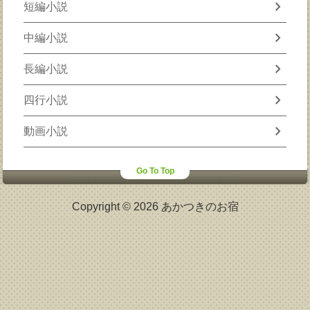
chevron_right
短編小説
chevron_right
中編小説
chevron_right
長編小説
chevron_right
四行小説
chevron_right
動画小説
Go To Top
Copyright © 2026 あかつきのお宿