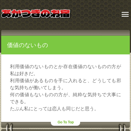
menu
価値のないもの
利用価値のないものとか存在価値のないものの方が
私は好きだ。
利用価値があるものを手に入れると、どうしても邪
な気持ちが働いてしまう。
何の価値もないものの方が、純粋な気持ちで大事に
できる。
たぶん私にとっては恋人も同じだと思う。
Go To Top