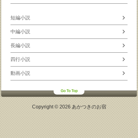
chevron_right
短編小説
chevron_right
中編小説
chevron_right
長編小説
chevron_right
四行小説
chevron_right
動画小説
Go To Top
Copyright © 2026 あかつきのお宿