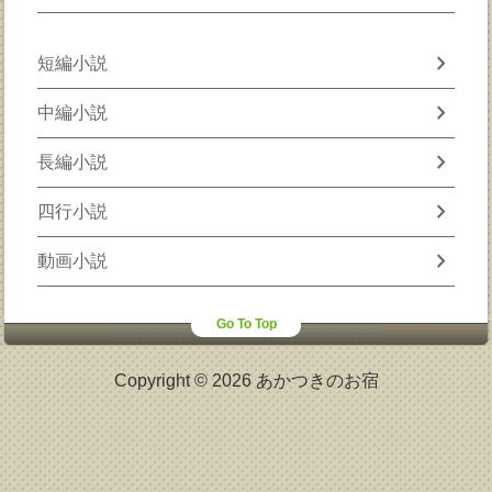
chevron_right
短編小説
chevron_right
中編小説
chevron_right
長編小説
chevron_right
四行小説
chevron_right
動画小説
Go To Top
Copyright © 2026 あかつきのお宿