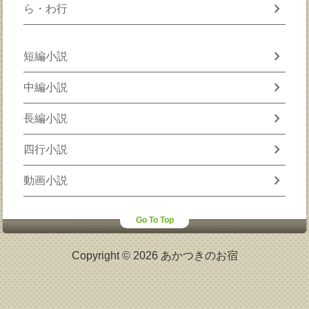
chevron_right
ら・わ行
chevron_right
短編小説
chevron_right
中編小説
chevron_right
長編小説
chevron_right
四行小説
chevron_right
動画小説
Go To Top
Copyright © 2026 あかつきのお宿