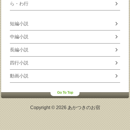
chevron_right
ら・わ行
chevron_right
短編小説
chevron_right
中編小説
chevron_right
長編小説
chevron_right
四行小説
chevron_right
動画小説
Go To Top
Copyright © 2026 あかつきのお宿