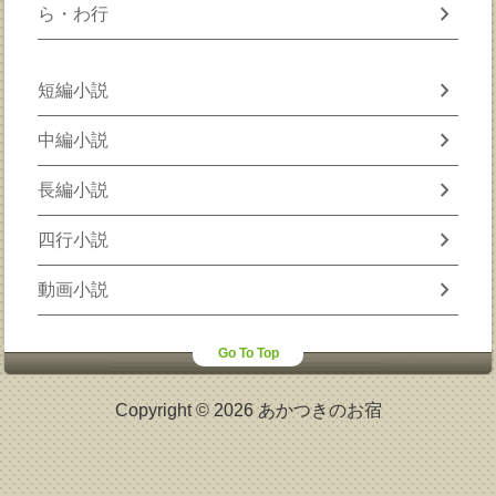
chevron_right
ら・わ行
chevron_right
短編小説
chevron_right
中編小説
chevron_right
長編小説
chevron_right
四行小説
chevron_right
動画小説
Go To Top
Copyright © 2026 あかつきのお宿