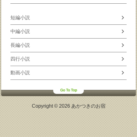
chevron_right
短編小説
chevron_right
中編小説
chevron_right
長編小説
chevron_right
四行小説
chevron_right
動画小説
Go To Top
Copyright © 2026 あかつきのお宿