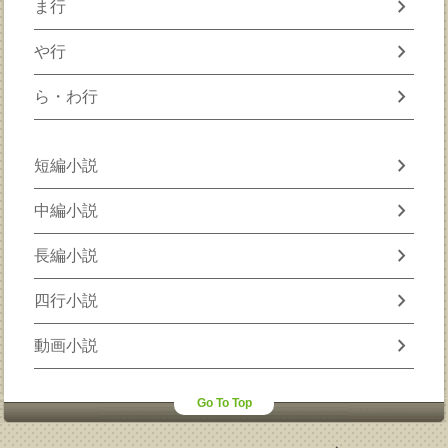
chevron_right
ま行
chevron_right
や行
chevron_right
ら・わ行
chevron_right
短編小説
chevron_right
中編小説
chevron_right
長編小説
chevron_right
四行小説
chevron_right
動画小説
Go To Top