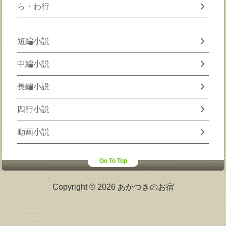
chevron_right
ら・わ行
chevron_right
短編小説
chevron_right
中編小説
chevron_right
長編小説
chevron_right
四行小説
chevron_right
動画小説
Go To Top
Copyright © 2026 あかつきのお宿