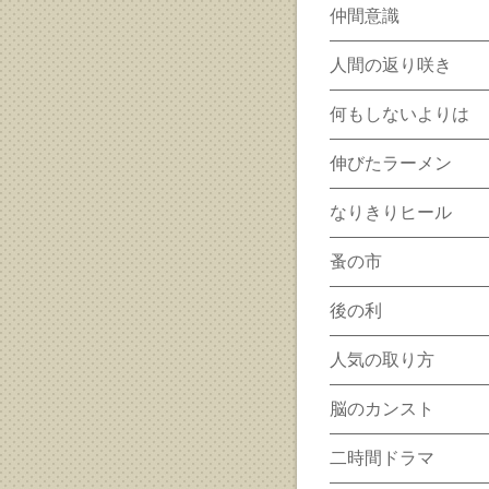
仲間意識
人間の返り咲き
何もしないよりは
伸びたラーメン
なりきりヒール
蚤の市
後の利
人気の取り方
脳のカンスト
二時間ドラマ