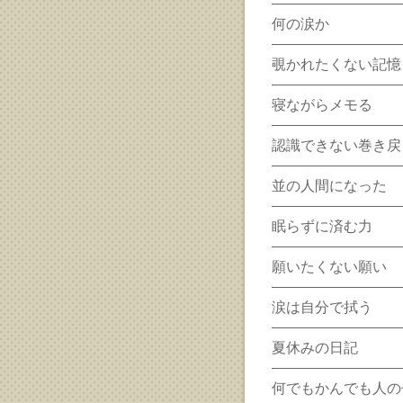
何の涙か
覗かれたくない記憶
寝ながらメモる
認識できない巻き戻
並の人間になった
眠らずに済む力
願いたくない願い
涙は自分で拭う
夏休みの日記
何でもかんでも人の