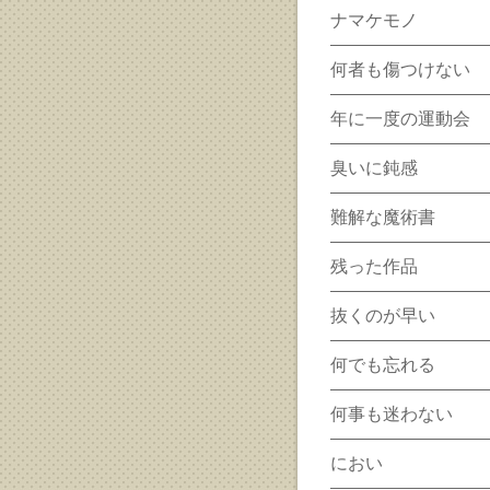
ナマケモノ
何者も傷つけない
年に一度の運動会
臭いに鈍感
難解な魔術書
残った作品
抜くのが早い
何でも忘れる
何事も迷わない
におい