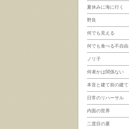
夏休みに海に行く
野良
何でも見える
何でも食べる不自由
ノリ子
何者かは関係ない
本音と建て前の建て
日常のリハーサル
内面の世界
二度目の夏