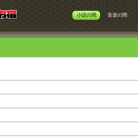
小説の間
音楽の間