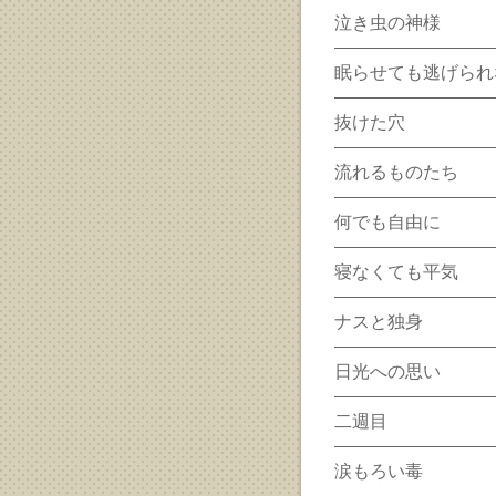
泣き虫の神様
眠らせても逃げられ
抜けた穴
流れるものたち
何でも自由に
寝なくても平気
ナスと独身
日光への思い
二週目
涙もろい毒