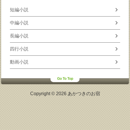
chevron_right
短編小説
chevron_right
中編小説
chevron_right
長編小説
chevron_right
四行小説
chevron_right
動画小説
Go To Top
Copyright © 2026 あかつきのお宿