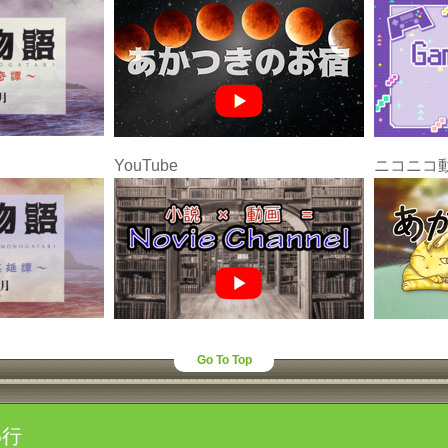
YouTube
ニコニコ
Go To Top
わ行