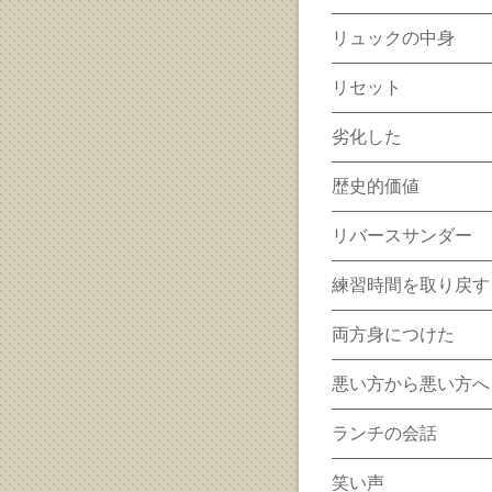
リュックの中身
リセット
劣化した
歴史的価値
リバースサンダー
練習時間を取り戻す
両方身につけた
悪い方から悪い方へ
ランチの会話
笑い声