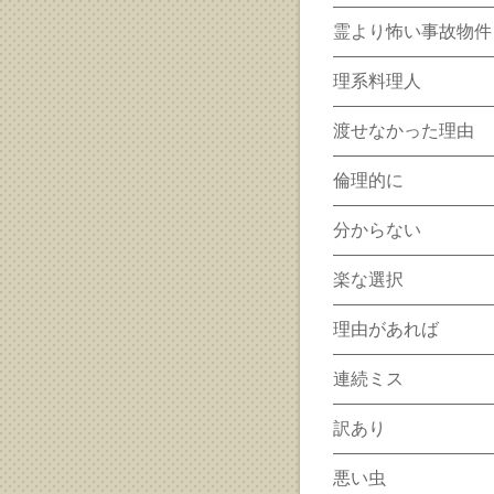
霊より怖い事故物件
理系料理人
渡せなかった理由
倫理的に
分からない
楽な選択
理由があれば
連続ミス
訳あり
悪い虫