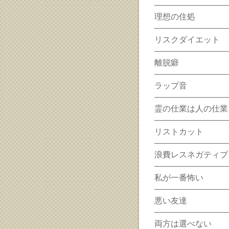
理想の住処
リスクダイエット
離脱癖
ラップ音
霊の仕業は人の仕業
リストカット
浪費レスネガティブ
私が一番怖い
悪い友達
両方は選べない