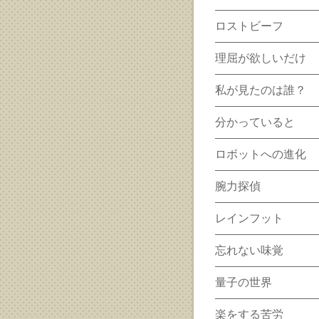
ロストビーフ
理屈が欲しいだけ
私が見たのは誰？
分かっていると
ロボットへの進化
腕力探偵
レインフット
忘れない味覚
量子の世界
楽をする苦労