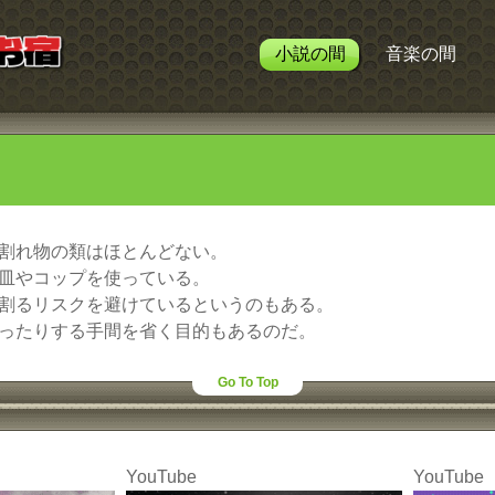
小説の間
音楽の間
割れ物の類はほとんどない。
皿やコップを使っている。
割るリスクを避けているというのもある。
ったりする手間を省く目的もあるのだ。
Go To Top
YouTube
YouTube