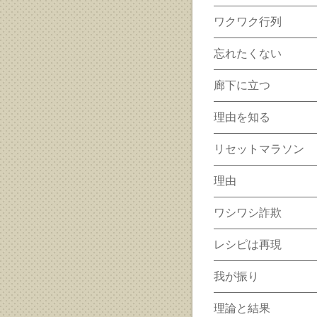
ワクワク行列
忘れたくない
廊下に立つ
理由を知る
リセットマラソン
理由
ワシワシ詐欺
レシピは再現
我が振り
理論と結果