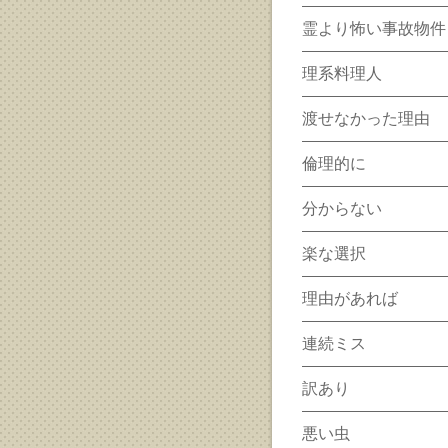
霊より怖い事故物件
理系料理人
渡せなかった理由
倫理的に
分からない
楽な選択
理由があれば
連続ミス
訳あり
悪い虫