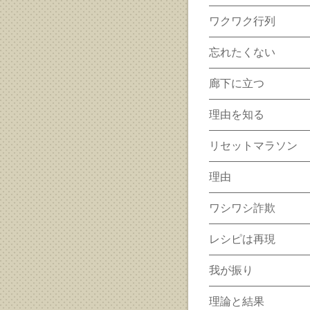
ワクワク行列
忘れたくない
廊下に立つ
理由を知る
リセットマラソン
理由
ワシワシ詐欺
レシピは再現
我が振り
理論と結果