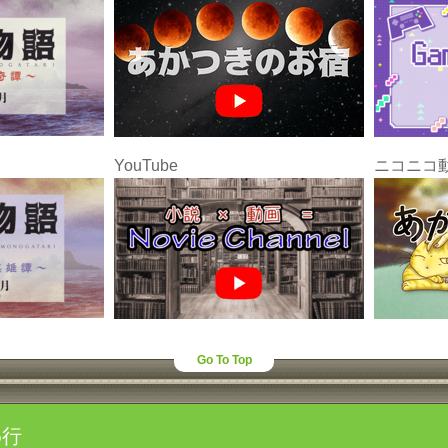
YouTube
ニコニコ
Go To Top
わ行