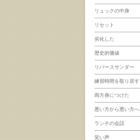
リュックの中身
リセット
劣化した
歴史的価値
リバースサンダー
練習時間を取り戻す
両方身につけた
悪い方から悪い方へ
ランチの会話
笑い声