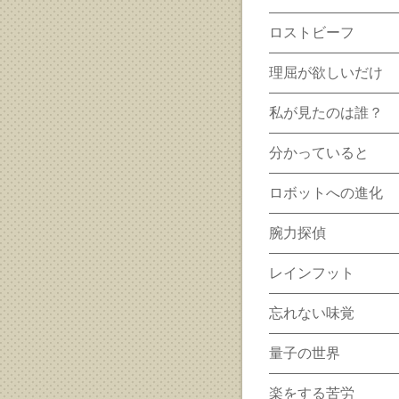
ロストビーフ
理屈が欲しいだけ
私が見たのは誰？
分かっていると
ロボットへの進化
腕力探偵
レインフット
忘れない味覚
量子の世界
楽をする苦労