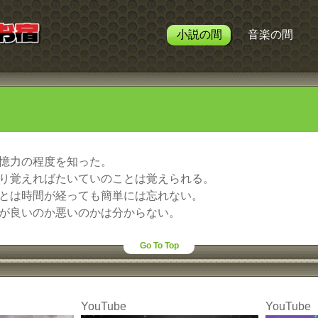
小説の間
音楽の間
憶力の程度を知った。
り覚えればたいていのことは覚えられる。
とは時間が経っても簡単には忘れない。
が良いのか悪いのかは分からない。
Go To Top
YouTube
YouTube