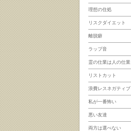
理想の住処
リスクダイエット
離脱癖
ラップ音
霊の仕業は人の仕業
リストカット
浪費レスネガティブ
私が一番怖い
悪い友達
両方は選べない