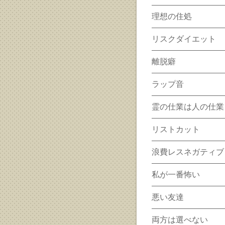
理想の住処
リスクダイエット
離脱癖
ラップ音
霊の仕業は人の仕業
リストカット
浪費レスネガティブ
私が一番怖い
悪い友達
両方は選べない