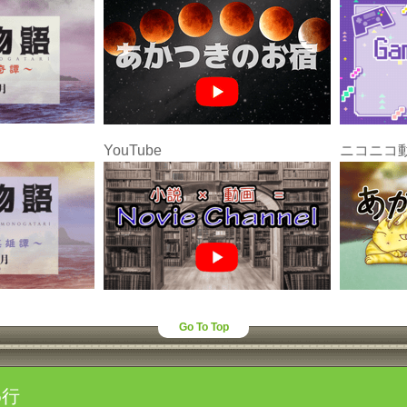
YouTube
ニコニコ
Go To Top
わ行