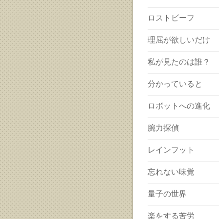
ロストビーフ
理屈が欲しいだけ
私が見たのは誰？
分かっていると
ロボットへの進化
腕力探偵
レインフット
忘れない味覚
量子の世界
楽をする苦労