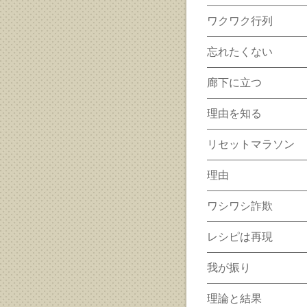
ワクワク行列
忘れたくない
廊下に立つ
理由を知る
リセットマラソン
理由
ワシワシ詐欺
レシピは再現
我が振り
理論と結果