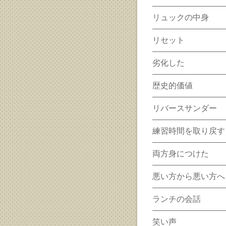
リュックの中身
リセット
劣化した
歴史的価値
リバースサンダー
練習時間を取り戻す
両方身につけた
悪い方から悪い方へ
ランチの会話
笑い声