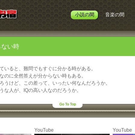
小説の間
音楽の間
らない時
ていると、難問でもすぐに分かる時がある。
なのに全然答えが分からない時もある。
ろうけど、この差って、いったい何なんだろうか。
うな人が、IQの高い人なのだろうか。
Go To Top
YouTube
YouTube