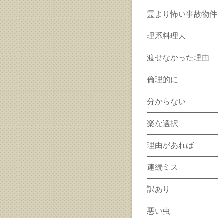
霊より怖い事故物件
理系料理人
渡せなかった理由
倫理的に
分からない
楽な選択
理由があれば
連続ミス
訳あり
悪い虫