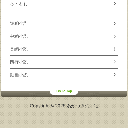
chevron_right
ら・わ行
chevron_right
短編小説
chevron_right
中編小説
chevron_right
長編小説
chevron_right
四行小説
chevron_right
動画小説
Go To Top
Copyright © 2026 あかつきのお宿