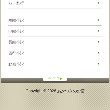
chevron_right
ら・わ行
chevron_right
短編小説
chevron_right
中編小説
chevron_right
長編小説
chevron_right
四行小説
chevron_right
動画小説
Go To Top
Copyright © 2026 あかつきのお宿