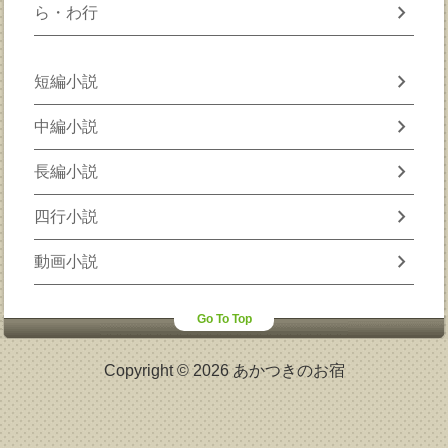
chevron_right
ら・わ行
chevron_right
短編小説
chevron_right
中編小説
chevron_right
長編小説
chevron_right
四行小説
chevron_right
動画小説
Go To Top
Copyright © 2026 あかつきのお宿