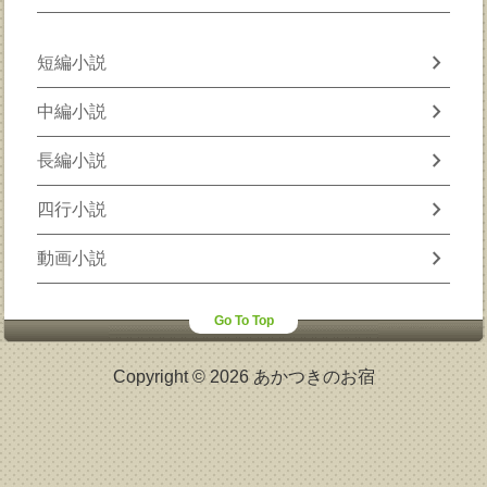
chevron_right
短編小説
chevron_right
中編小説
chevron_right
長編小説
chevron_right
四行小説
chevron_right
動画小説
Go To Top
Copyright © 2026 あかつきのお宿