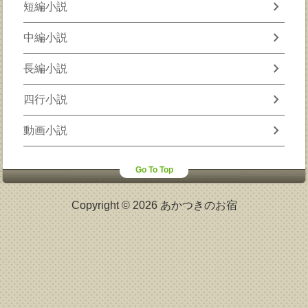
chevron_right
短編小説
chevron_right
中編小説
chevron_right
長編小説
chevron_right
四行小説
chevron_right
動画小説
Go To Top
Copyright © 2026 あかつきのお宿