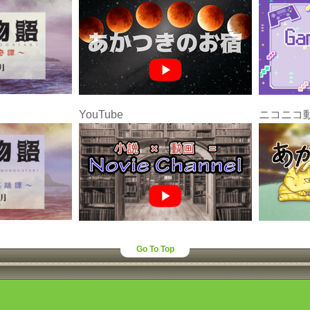
YouTube
ニコニコ
Go To Top