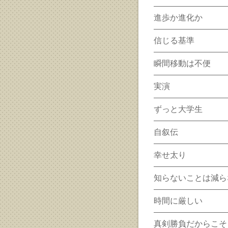
進歩か進化か
信じる基準
瞬間移動は不便
実演
ずっと大学生
自叙伝
幸せ太り
知らないことは減ら
時間に厳しい
真剣勝負だからこそ