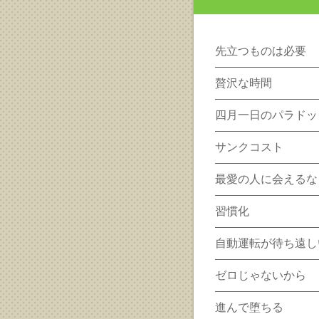
先立つものは必要
贅沢な時間
四月一日のパラドッ
サンクコスト
最愛の人に会えるな
習慣化
自動運転が待ち遠し
ゼロじゃないから
進んで堕ちる