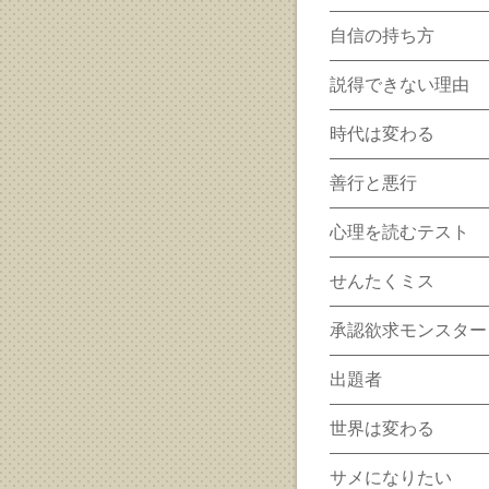
自信の持ち方
説得できない理由
時代は変わる
善行と悪行
心理を読むテスト
せんたくミス
承認欲求モンスター
出題者
世界は変わる
サメになりたい