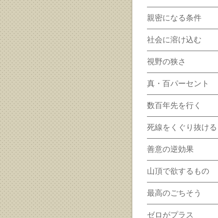
親密になる条件
社会に溶け込む
視野の狭さ
真・百パーセント
数百年先を行く
死線をくぐり抜ける
善意の逆効果
山頂で欲するもの
最高のごちそう
ゼロがプラス