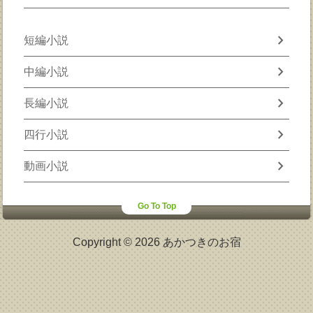
chevron_right
短編小説
chevron_right
中編小説
chevron_right
長編小説
chevron_right
四行小説
chevron_right
動画小説
Go To Top
Copyright © 2026 あかつきのお宿