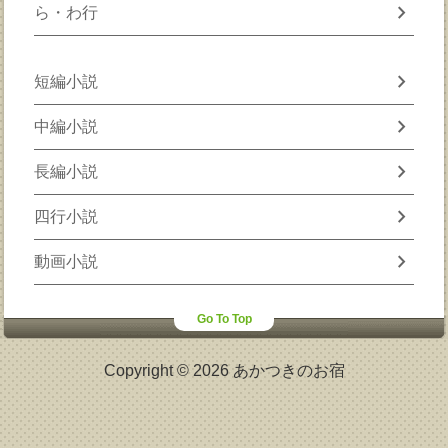
chevron_right
ら・わ行
chevron_right
短編小説
chevron_right
中編小説
chevron_right
長編小説
chevron_right
四行小説
chevron_right
動画小説
Go To Top
Copyright © 2026 あかつきのお宿