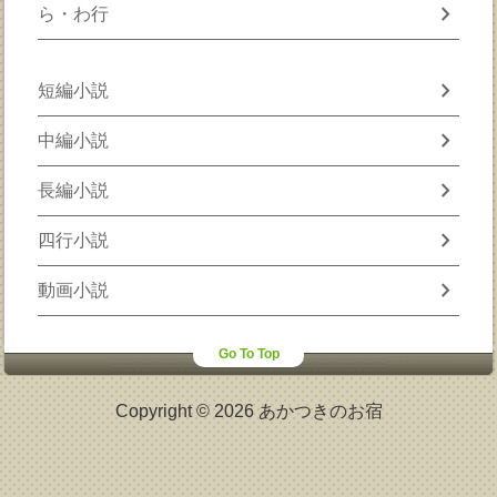
chevron_right
ら・わ行
chevron_right
短編小説
chevron_right
中編小説
chevron_right
長編小説
chevron_right
四行小説
chevron_right
動画小説
Go To Top
Copyright © 2026 あかつきのお宿