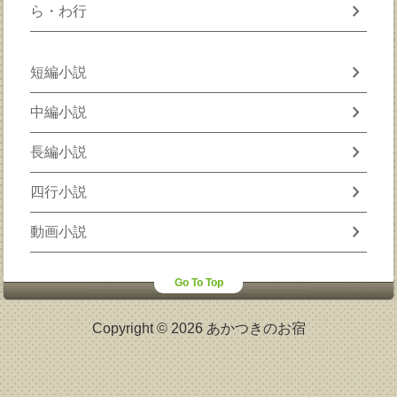
chevron_right
ら・わ行
chevron_right
短編小説
chevron_right
中編小説
chevron_right
長編小説
chevron_right
四行小説
chevron_right
動画小説
Go To Top
Copyright © 2026 あかつきのお宿