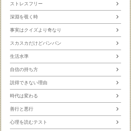
chevron_right
ストレスフリー
chevron_right
深淵を覗く時
chevron_right
事実はクイズより奇なり
chevron_right
スカスカだけどパンパン
chevron_right
生活水準
chevron_right
自信の持ち方
chevron_right
説得できない理由
chevron_right
時代は変わる
chevron_right
善行と悪行
chevron_right
心理を読むテスト