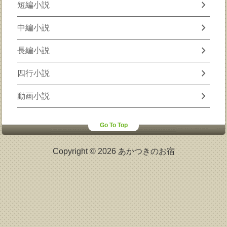
chevron_right
短編小説
chevron_right
中編小説
chevron_right
長編小説
chevron_right
四行小説
chevron_right
動画小説
Go To Top
Copyright © 2026 あかつきのお宿