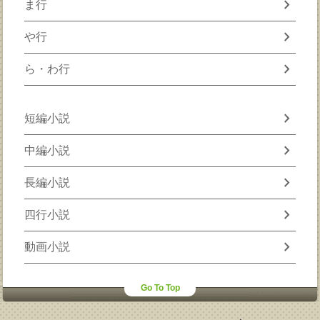
chevron_right
ま行
chevron_right
や行
chevron_right
ら・わ行
chevron_right
短編小説
chevron_right
中編小説
chevron_right
長編小説
chevron_right
四行小説
chevron_right
動画小説
Go To Top