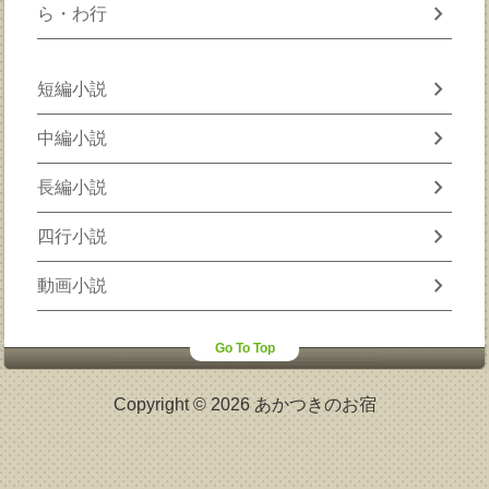
chevron_right
ら・わ行
chevron_right
短編小説
chevron_right
中編小説
chevron_right
長編小説
chevron_right
四行小説
chevron_right
動画小説
Go To Top
Copyright © 2026 あかつきのお宿