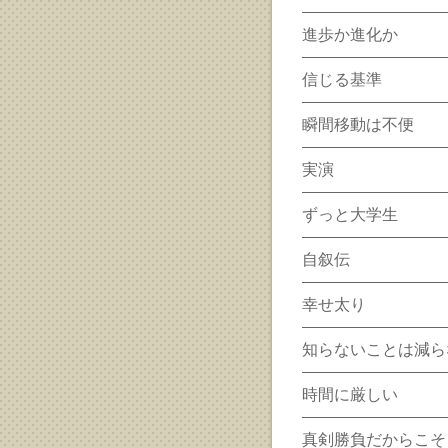
進歩か進化か
信じる基準
瞬間移動は不便
実演
ずっと大学生
自叙伝
幸せ太り
知らないことは減ら
時間に厳しい
真剣勝負だからこそ