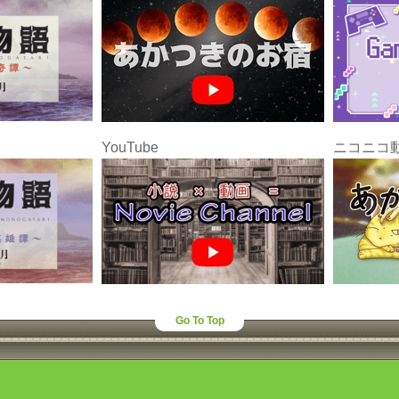
YouTube
ニコニコ
Go To Top