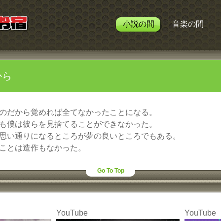
小説の間
音楽の間
から
のだから覚めれば全てなかったことになる。
も僕は彼らを見捨てることができなかった。
思い通りになるところが夢の良いところでもある。
ことは造作もなかった。
Go To Top
YouTube
YouTube