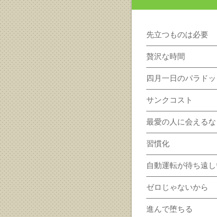
先立つものは必要
贅沢な時間
四月一日のパラドッ
サンクコスト
最愛の人に会えるな
習慣化
自動運転が待ち遠し
ゼロじゃないから
進んで堕ちる