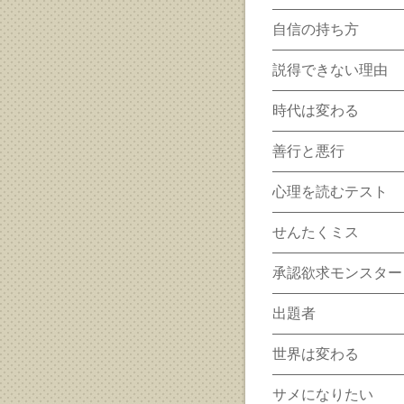
自信の持ち方
説得できない理由
時代は変わる
善行と悪行
心理を読むテスト
せんたくミス
承認欲求モンスター
出題者
世界は変わる
サメになりたい