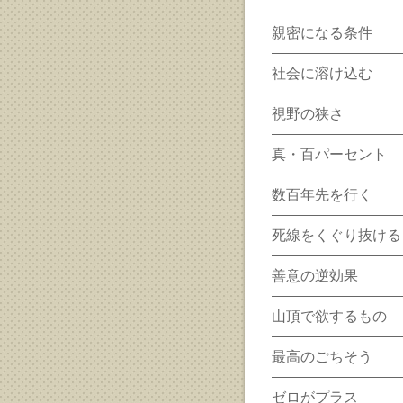
親密になる条件
社会に溶け込む
視野の狭さ
真・百パーセント
数百年先を行く
死線をくぐり抜ける
善意の逆効果
山頂で欲するもの
最高のごちそう
ゼロがプラス