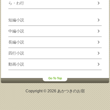
chevron_right
ら・わ行
chevron_right
短編小説
chevron_right
中編小説
chevron_right
長編小説
chevron_right
四行小説
chevron_right
動画小説
Go To Top
Copyright © 2026 あかつきのお宿