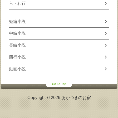
chevron_right
ら・わ行
chevron_right
短編小説
chevron_right
中編小説
chevron_right
長編小説
chevron_right
四行小説
chevron_right
動画小説
Go To Top
Copyright © 2026 あかつきのお宿