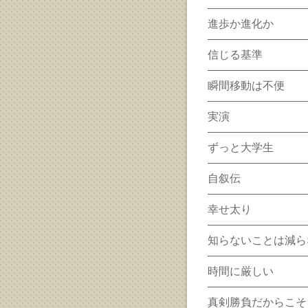
進歩か進化か
信じる基準
瞬間移動は不便
実演
ずっと大学生
自叙伝
幸せ太り
知らないことは減ら
時間に厳しい
真剣勝負だからこそ