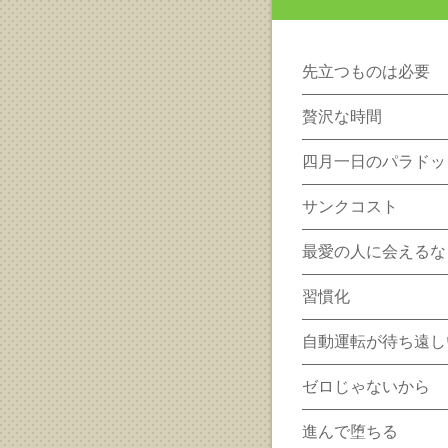
先立つものは必要
贅沢な時間
四月一日のパラドッ
サンクコスト
最愛の人に会えるな
習慣化
自動運転が待ち遠し
ゼロじゃないから
進んで堕ちる