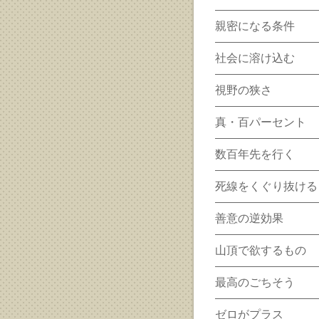
親密になる条件
社会に溶け込む
視野の狭さ
真・百パーセント
数百年先を行く
死線をくぐり抜ける
善意の逆効果
山頂で欲するもの
最高のごちそう
ゼロがプラス