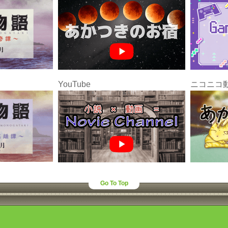
YouTube
ニコニコ
Go To Top