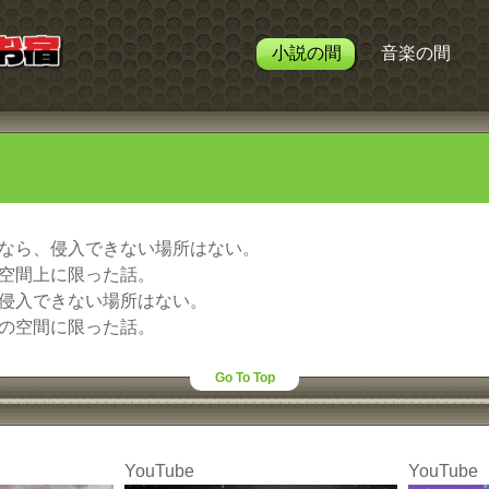
小説の間
音楽の間
なら、侵入できない場所はない。
空間上に限った話。
侵入できない場所はない。
の空間に限った話。
Go To Top
YouTube
YouTube