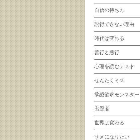
自信の持ち方
説得できない理由
時代は変わる
善行と悪行
心理を読むテスト
せんたくミス
承認欲求モンスター
出題者
世界は変わる
サメになりたい