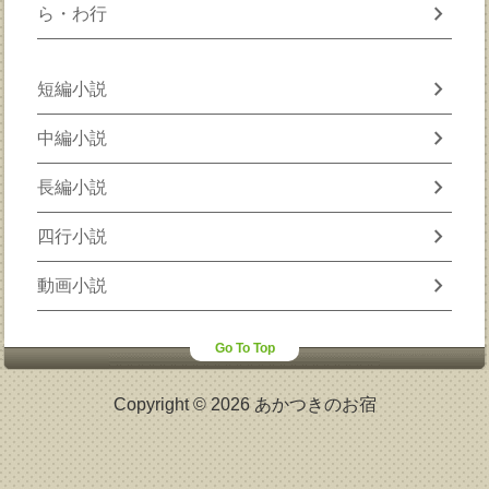
chevron_right
ら・わ行
chevron_right
短編小説
chevron_right
中編小説
chevron_right
長編小説
chevron_right
四行小説
chevron_right
動画小説
Go To Top
Copyright © 2026 あかつきのお宿