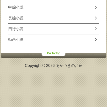
chevron_right
中編小説
chevron_right
長編小説
chevron_right
四行小説
chevron_right
動画小説
Go To Top
Copyright © 2026 あかつきのお宿