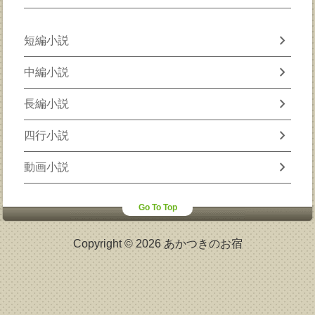
chevron_right
短編小説
chevron_right
中編小説
chevron_right
長編小説
chevron_right
四行小説
chevron_right
動画小説
Go To Top
Copyright © 2026 あかつきのお宿